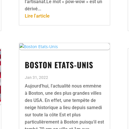
l'artisanat.Le mot « pow-wow » est un
dérivé...
Lire l'article
BOSTON ETATS-UNIS
Jan 31, 2022
Aujourd'hui, l'actualité nous emmène
à Boston, une des plus grandes villes
des USA. En effet, une tempête de
neige historique a lieu depuis samedi
sur toute la côte Est et plus
particulièrement à Boston puisqu'il est