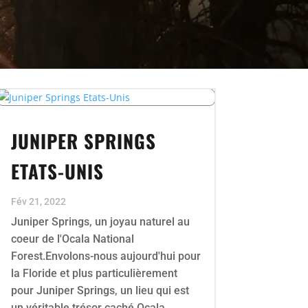
JUNIPER SPRINGS
ETATS-UNIS
Fév 21, 2022
Juniper Springs, un joyau naturel au
coeur de l'Ocala National
Forest.Envolons-nous aujourd'hui pour
la Floride et plus particulièrement
pour Juniper Springs, un lieu qui est
un véritable trésor caché.Ocala