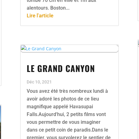
tombé 70 cm en ville et 1m aux
alentours. Boston...
Lire l'article
LE GRAND CANYON
Déc 10, 2021
Vous avez été très nombreux lundi à
avoir adoré les photos de ce lieu
magnifique appelé Havasupai
Falls.Aujourd'hui, 2 petits films vont
vous permettre de vous imaginer
dans ce petit coin de paradis.Dans le
premier, vous survolerez le sentier de