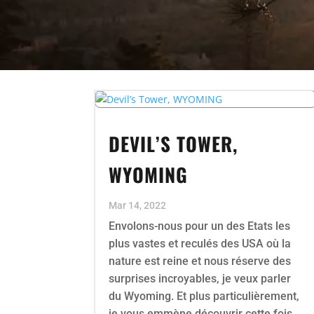
DEVIL’S TOWER,
WYOMING
Mar 14, 2022
Envolons-nous pour un des Etats les
plus vastes et reculés des USA où la
nature est reine et nous réserve des
surprises incroyables, je veux parler
du Wyoming. Et plus particulièrement,
je vous emmène découvrir cette fois