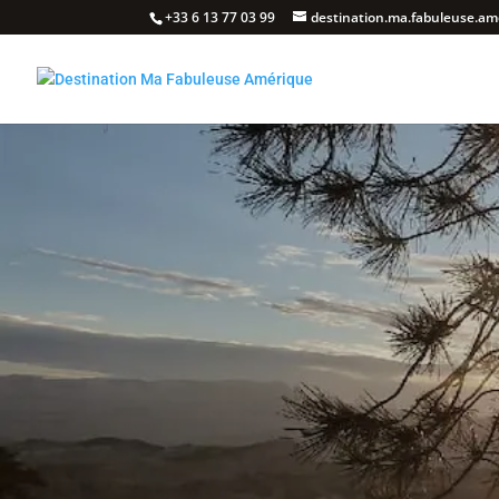
+33 6 13 77 03 99
destination.ma.fabuleuse.a