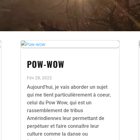
POW-WOW
Fév 28, 2022
Aujourd'hui, je vais aborder un sujet
qui me tient particulièrement à coeur,
celui du Pow Wow, qui est un
rassemblement de tribus
Amérindiennes leur permettant de
perpétuer et faire connaître leur
culture comme la danse ou