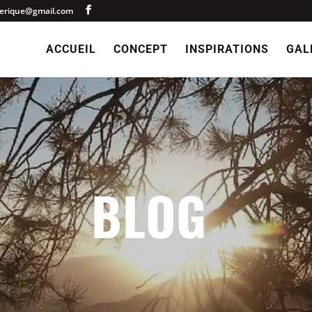
merique@gmail.com
ACCUEIL
CONCEPT
INSPIRATIONS
GAL
BLOG