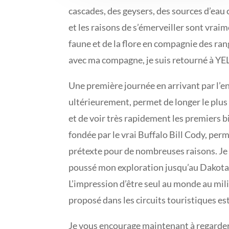
cascades, des geysers, des sources d’eau
et les raisons de s’émerveiller sont vrai
faune et de la flore en compagnie des ra
avec ma compagne, je suis retourné à YE
Une première journée en arrivant par l’e
ultérieurement, permet de longer le plus
et de voir très rapidement les premiers b
fondée par le vrai Buffalo Bill Cody, pe
prétexte pour de nombreuses raisons. Je v
poussé mon exploration jusqu’au Dakota d
L’impression d’être seul au monde au mili
proposé dans les circuits touristiques est
Je vous encourage maintenant à regarder 