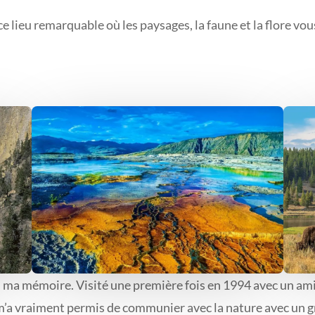
e lieu remarquable où les paysages, la faune et la flore vo
ma mémoire. Visité une première fois en 1994 avec un ami d’
m’a vraiment permis de communier avec la nature avec un gr