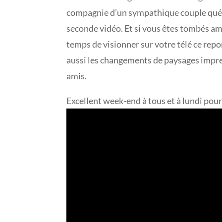
compagnie d’un sympathique couple québec
seconde vidéo. Et si vous êtes tombés a
temps de visionner sur votre télé ce rep
aussi les changements de paysages impress
amis.
Excellent week-end à tous et à lundi pou