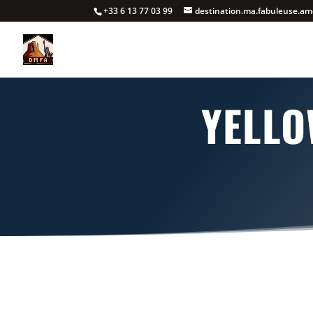
+33 6 13 77 03 99
destination.ma.fabuleuse.a
YELLO