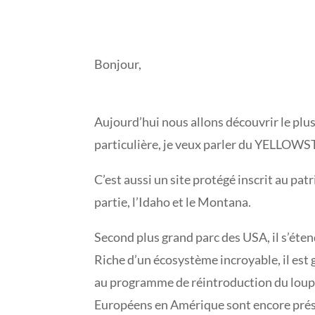
Bonjour,
Aujourd’hui nous allons découvrir le plu
particulière, je veux parler du YELLOW
C’est aussi un site protégé inscrit au pa
partie, l’Idaho et le Montana.
Second plus grand parc des USA, il s’éten
Riche d’un écosystème incroyable, il est
au programme de réintroduction du loup m
Européens en Amérique sont encore prés