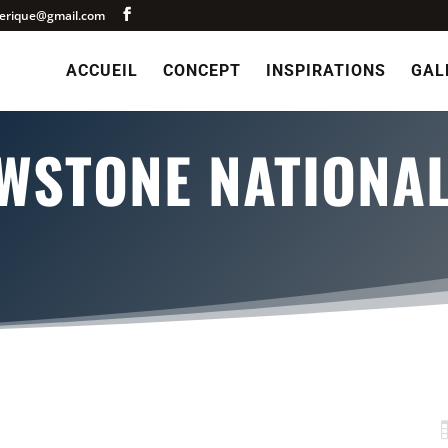
merique@gmail.com
ACCUEIL
CONCEPT
INSPIRATIONS
GAL
WSTONE NATIONA