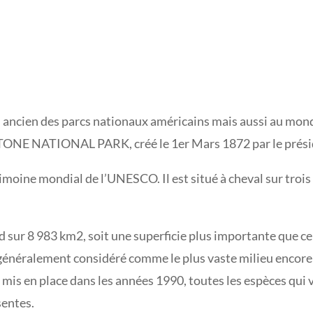
s ancien des parcs nationaux américains mais aussi au monde
STONE NATIONAL PARK, créé le 1er Mars 1872 par le prési
trimoine mondial de l’UNESCO. Il est situé à cheval sur troi
d sur 8 983 km2, soit une superficie plus importante que cel
 généralement considéré comme le plus vaste milieu encore
is en place dans les années 1990, toutes les espèces qui vi
entes.