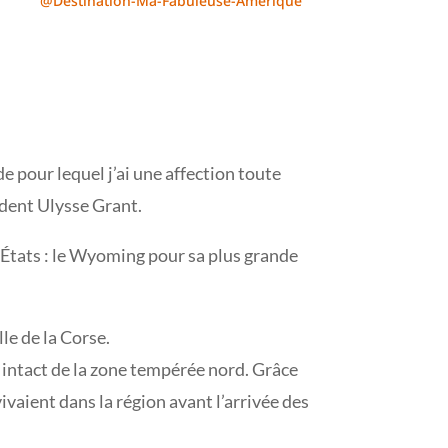
@Destination-Ma-Fabuleuse-Amérique
 pour lequel j’ai une affection toute
dent Ulysse Grant.
s États : le Wyoming pour sa plus grande
le de la Corse.
 intact de la zone tempérée nord. Grâce
vaient dans la région avant l’arrivée des