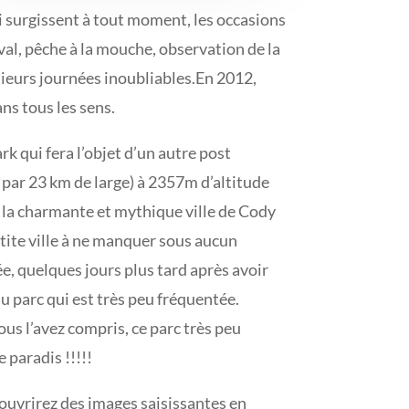
i surgissent à tout moment, les occasions
val, pêche à la mouche, observation de la
sieurs journées inoubliables.En 2012,
ns tous les sens.
 qui fera l’objet d’un autre post
par 23 km de large) à 2357m d’altitude
ns la charmante et mythique ville de Cody
tite ville à ne manquer sous aucun
e, quelques jours plus tard après avoir
 parc qui est très peu fréquentée.
ous l’avez compris, ce parc très peu
 paradis !!!!!
ouvrirez des images saisissantes en