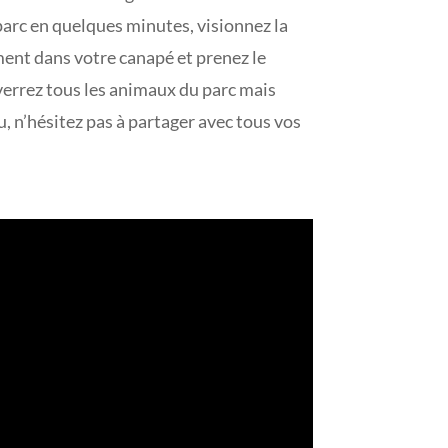
parc en quelques minutes, visionnez la
ent dans votre canapé et prenez le
verrez tous les animaux du parc mais
, n’hésitez pas à partager avec tous vos