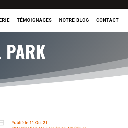
ERIE
TÉMOIGNAGES
NOTRE BLOG
CONTACT
L PARK

Publié le 11 Oct 21