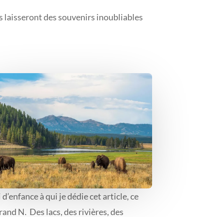
us laisseront des souvenirs inoubliables
enfance à qui je dédie cet article, ce
and N. Des lacs, des rivières, des