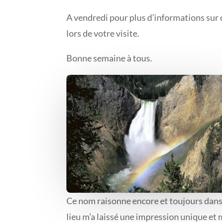
A vendredi pour plus d’informations sur c
lors de votre visite.
Bonne semaine à tous.
Ce nom raisonne encore et toujours dans 
lieu m’a laissé une impression unique et 