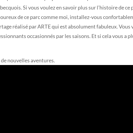
quois. Si vous voulez en savoir plus sur l’histoire de ce 
moureux de ce parc comme moi, installez-vous confortablem
ortage réalisé par ARTE qui est absolument fabuleux. Vous 
ionnants occasionnés par les saisons. Et si cela vous a plu
r de nouvelles aventures.